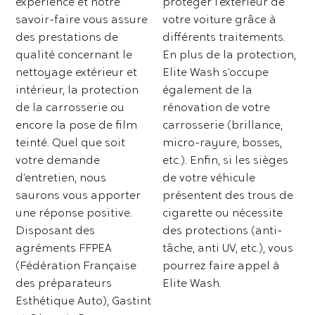
expérience et notre
protéger l’extérieur de
savoir-faire vous assure
votre voiture grâce à
des prestations de
différents traitements.
qualité concernant le
En plus de la protection,
nettoyage extérieur et
Elite Wash s’occupe
intérieur, la protection
également de la
de la carrosserie ou
rénovation de votre
encore la pose de film
carrosserie (brillance,
teinté. Quel que soit
micro-rayure, bosses,
votre demande
etc.). Enfin, si les sièges
d’entretien, nous
de votre véhicule
saurons vous apporter
présentent des trous de
une réponse positive.
cigarette ou nécessite
Disposant des
des protections (anti-
agréments FFPEA
tâche, anti UV, etc.), vous
(Fédération Française
pourrez faire appel à
des préparateurs
Elite Wash.
Esthétique Auto), Gastint