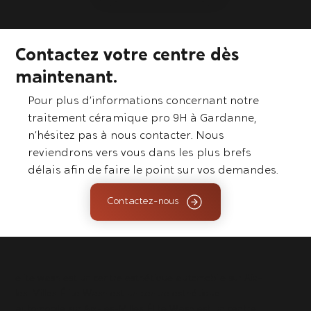
Contactez votre centre dès
maintenant.
Pour plus d’informations concernant notre
traitement céramique pro 9H à Gardanne,
n’hésitez pas à nous contacter. Nous
reviendrons vers vous dans les plus brefs
délais afin de faire le point sur vos demandes.
Contactez-nous
elite wash est un centre esthétique automobile sur Aix-
les-Milles. Élite Wash est un centre esthétique
automobile sur Aix-les-Milles. Élite Wash est un centre