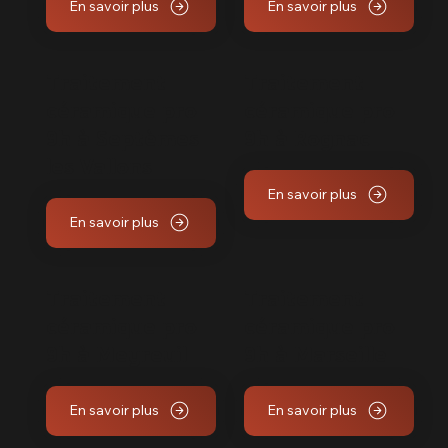
En savoir plus
En savoir plus
Traitement
Traitement
céramique pro
céramique pro
9h à Septèmes
9h à Rognac
les Vallons
En savoir plus
En savoir plus
Traitement
Traitement
céramique pro
céramique pro
9h à Meyreuil
9h à Marseille
En savoir plus
En savoir plus