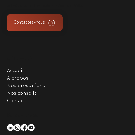
esthétique automobile sur Aix-les-Milles.
Contactez-nous
elite wash
Accueil
À propos
Nos prestations
Nos conseils
Contact
Suivez-nous