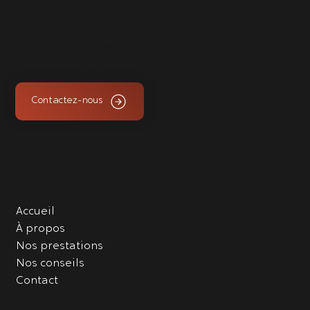
elite wash est un centre esthétique automobile sur Aix-
les-Milles. Élite Wash est un centre esthétique
automobile sur Aix-les-Milles. Élite Wash est un centre
esthétique automobile sur Aix-les-Milles.
Contactez-nous
elite wash
Accueil
À propos
Nos prestations
Nos conseils
Contact