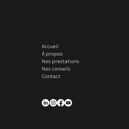
elite wash
Accueil
À propos
Nos prestations
Nos conseils
r Aix-
Contact
Suivez-nous
centre