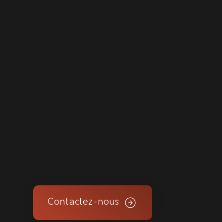
elite wash est un centre esthétique automobile su
les-Milles. Élite Wash est un centre esthétique
automobile sur Aix-les-Milles. Élite Wash est un 
esthétique automobile sur Aix-les-Milles.
Contactez-nous