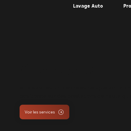
Lavage Auto
Pro
À propos
elite wash est un centre esthétique automob
positionné sur des prestations de haute qua
Voir les services