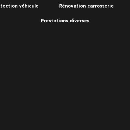
tection véhicule
Rénovation carrosserie
Prestations diverses
ile,
lité.