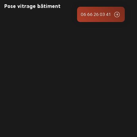
Pose vitrage bâtiment
06 66 26 03 41