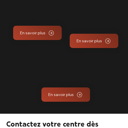
Traitement
Traitement
anti rayure à
anti rayure à
Cabriès
13 – Bouches-
du-Rhône
En savoir plus
En savoir plus
Traitement
anti rayure à
Aix les Milles
En savoir plus
Contactez votre centre dès