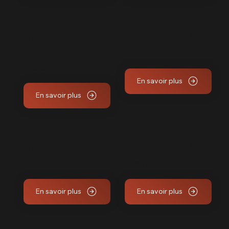
Traitement
Traitement
anti rayure à
anti rayure à
Septèmes les
Rognac
Vallons
En savoir plus
En savoir plus
Traitement
Traitement
anti rayure à
anti rayure à
Meyreuil
Marseille
En savoir plus
En savoir plus