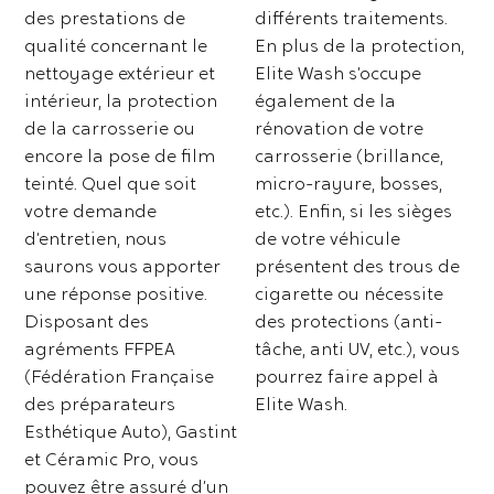
des prestations de
différents traitements.
qualité concernant le
En plus de la protection,
nettoyage extérieur et
Elite Wash s’occupe
intérieur, la protection
également de la
de la carrosserie ou
rénovation de votre
encore la pose de film
carrosserie (brillance,
teinté. Quel que soit
micro-rayure, bosses,
votre demande
etc.). Enfin, si les sièges
d’entretien, nous
de votre véhicule
saurons vous apporter
présentent des trous de
une réponse positive.
cigarette ou nécessite
Disposant des
des protections (anti-
agréments FFPEA
tâche, anti UV, etc.), vous
(Fédération Française
pourrez faire appel à
des préparateurs
Elite Wash.
Esthétique Auto), Gastint
et Céramic Pro, vous
pouvez être assuré d’un