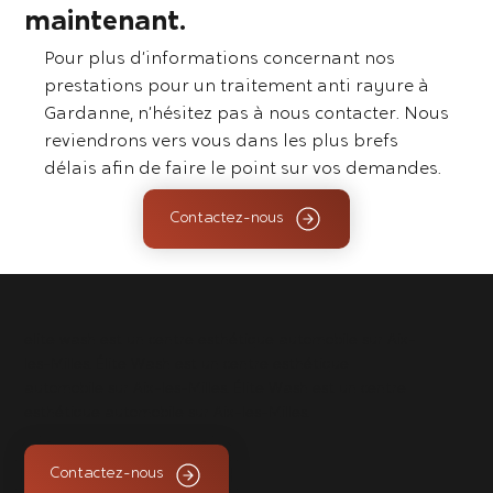
maintenant.
Pour plus d’informations concernant nos
prestations pour un traitement anti rayure à
Gardanne, n’hésitez pas à nous contacter. Nous
reviendrons vers vous dans les plus brefs
délais afin de faire le point sur vos demandes.
Contactez-nous
elite wash est un centre esthétique automobile sur Aix-
les-Milles. Élite Wash est un centre esthétique
automobile sur Aix-les-Milles. Élite Wash est un centre
esthétique automobile sur Aix-les-Milles.
Contactez-nous