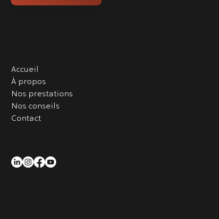
elite wash
Accueil
À propos
Nos prestations
Nos conseils
Contact
Suivez-nous
Horaires
Accueil téléphonique : 8h30-18h00 + le samedi matin