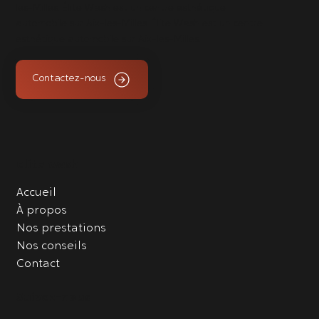
les-Milles. Élite Wash est un centre esthétique
automobile sur Aix-les-Milles. Élite Wash est un centre
esthétique automobile sur Aix-les-Milles.
Contactez-nous
elite wash
Accueil
À propos
Nos prestations
Nos conseils
Contact
Suivez-nous