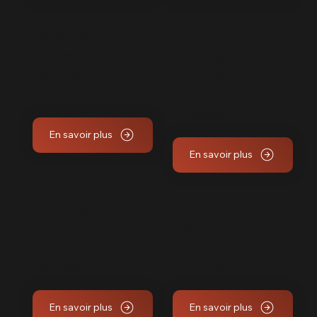
Polish et
Polish et
lustrage de
lustrage de
voiture à
voiture à
Venelles
Septèmes les
Vallons
En savoir plus
En savoir plus
Polish et
Polish et
lustrage de
lustrage de
voiture à
voiture à
Rognac
Pertuis
En savoir plus
En savoir plus