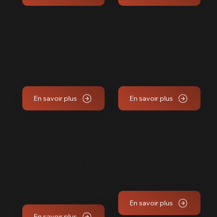
Polish et
Polish et
lustrage de
lustrage de
voiture à
voiture à
Meyreuil
Marseille
En savoir plus
En savoir plus
Polish et
Polish et
lustrage de
lustrage de
voiture à Les
voiture à
Pennes
Gardanne
Mirabeau
En savoir plus
En savoir plus