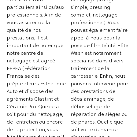
accessibles aux
nettoyage (lavage
particuliers ainsi qu’aux
simple, pressing
professionnels. Afin de
complet, nettoyage
vous assurer de la
professionnel). Vous
qualité de nos
pouvez également faire
prestations, il est
appel à nous pour la
important de noter que
pose de film teinté. Elite
notre centre de
Wash est notamment
nettoyage est agréé
spécialisé dans divers
FFPEA (Fédération
traitement de la
Française des
carrosserie. Enfin, nous
préparateurs Esthétique
pouvons intervenir pour
Auto et dispose des
des prestations de
agréments Glastint et
décalaminage, de
Céramic Pro. Que cela
débosselage, de
soit pour du nettoyage,
réparation de sièges ou
de l’entretien ou encore
de phares. Quelle que
de la protection, vous
soit votre demande