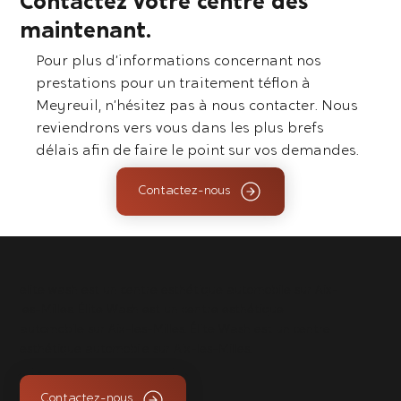
Contactez votre centre dès
maintenant.
Pour plus d’informations concernant nos
prestations pour un traitement téflon à
Meyreuil, n’hésitez pas à nous contacter. Nous
reviendrons vers vous dans les plus brefs
délais afin de faire le point sur vos demandes.
Contactez-nous
elite wash est un centre esthétique automobile sur Aix-
les-Milles. Élite Wash est un centre esthétique
automobile sur Aix-les-Milles. Élite Wash est un centre
esthétique automobile sur Aix-les-Milles.
Contactez-nous