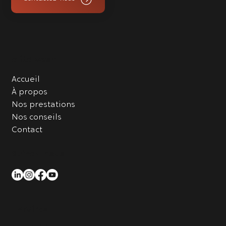
elite wash
Accueil
À propos
Nos prestations
Nos conseils
Contact
Suivez-nous
Horaires