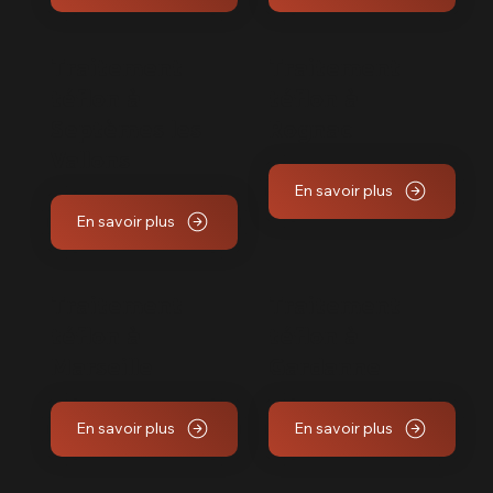
Traitement
Traitement
téflon à
téflon à
Septèmes les
Rognac
Vallons
En savoir plus
En savoir plus
Traitement
Traitement
téflon à
téflon à
Marseille
Gardanne
En savoir plus
En savoir plus