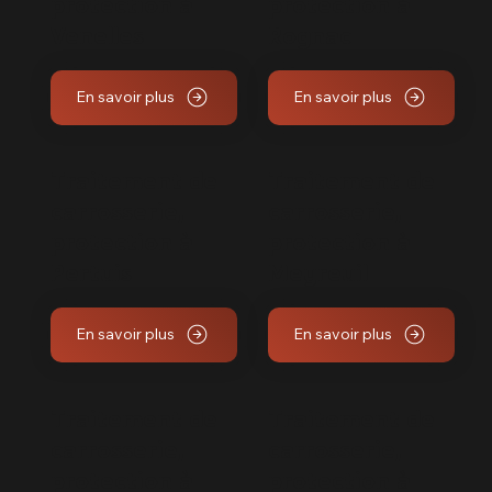
protection à
protection à
Venelles
Rognac
En savoir plus
En savoir plus
Traitement de
Traitement de
carrosserie,
carrosserie,
protection à
protection à
Pertuis
Meyreuil
En savoir plus
En savoir plus
Traitement de
Traitement de
carrosserie,
carrosserie,
protection à
protection à