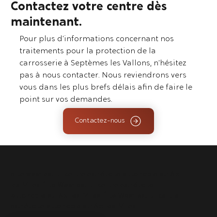
Contactez votre centre dès
maintenant.
Pour plus d’informations concernant nos
traitements pour la protection de la
carrosserie à Septèmes les Vallons, n’hésitez
pas à nous contacter. Nous reviendrons vers
vous dans les plus brefs délais afin de faire le
point sur vos demandes.
Contactez-nous
elite wash est un centre esthétique automobile sur Aix-
les-Milles. Élite Wash est un centre esthétique
automobile sur Aix-les-Milles. Élite Wash est un centre
esthétique automobile sur Aix-les-Milles.