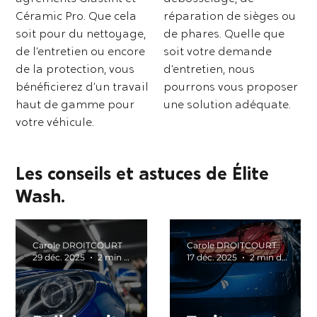
Céramic Pro. Que cela
réparation de sièges ou
soit pour du nettoyage,
de phares. Quelle que
de l’entretien ou encore
soit votre demande
de la protection, vous
d’entretien, nous
bénéficierez d’un travail
pourrons vous proposer
haut de gamme pour
une solution adéquate.
votre véhicule.
Les conseils et astuces de Élite
Wash.
Carole DROITCOURT
Carole DROITCOURT
29 déc. 2025
2 min de lecture
17 déc. 2025
2 min de lecture