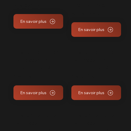
Marseille
Les Pennes
Mirabeau
En savoir plus
En savoir plus
Traitement de
Traitement de
carrosserie,
carrosserie,
protection à
protection à
Gardanne
Cabriès
En savoir plus
En savoir plus
Traitement de
Traitement de
carrosserie,
carrosserie,