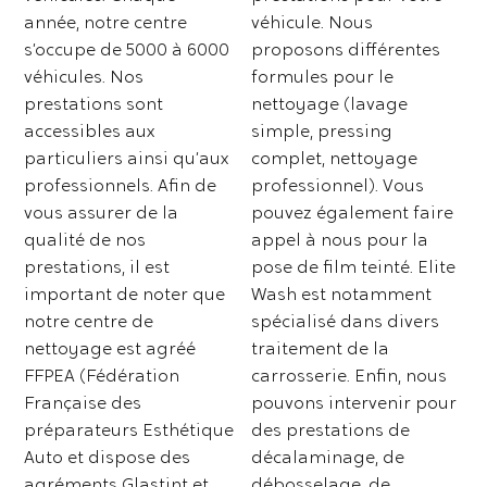
année, notre centre
véhicule. Nous
s’occupe de 5000 à 6000
proposons différentes
véhicules. Nos
formules pour le
prestations sont
nettoyage (lavage
accessibles aux
simple, pressing
particuliers ainsi qu’aux
complet, nettoyage
professionnels. Afin de
professionnel). Vous
vous assurer de la
pouvez également faire
qualité de nos
appel à nous pour la
prestations, il est
pose de film teinté. Elite
important de noter que
Wash est notamment
notre centre de
spécialisé dans divers
nettoyage est agréé
traitement de la
FFPEA (Fédération
carrosserie. Enfin, nous
Française des
pouvons intervenir pour
préparateurs Esthétique
des prestations de
Auto et dispose des
décalaminage, de
agréments Glastint et
débosselage, de