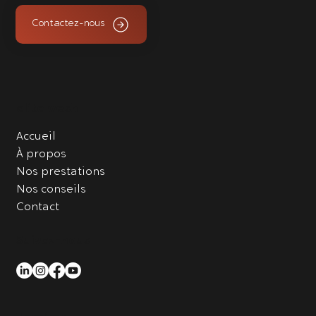
Contactez-nous
elite wash
Accueil
À propos
Nos prestations
Nos conseils
Contact
Suivez-nous