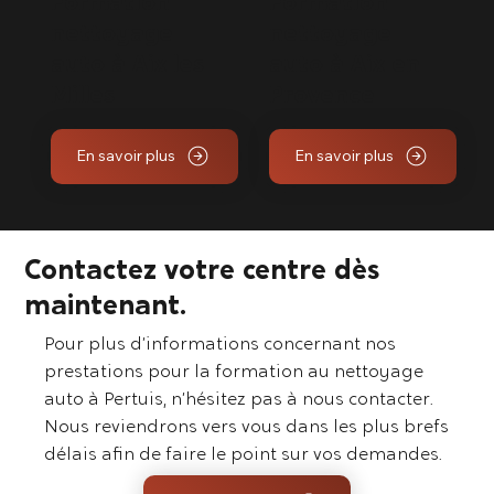
Formation
Formation
nettoyage
nettoyage
auto à Aix les
auto à Aix en
Milles
Provence
En savoir plus
En savoir plus
Contactez votre centre dès
maintenant.
Pour plus d’informations concernant nos
prestations pour la formation au nettoyage
auto à Pertuis, n’hésitez pas à nous contacter.
Nous reviendrons vers vous dans les plus brefs
délais afin de faire le point sur vos demandes.