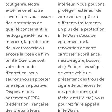
tout genre. Notre
intérieur. Nous pouvons
expérience et notre
protéger l’extérieur de
savoir-faire vous assure
votre voiture grâce à
des prestations de
différents traitements.
qualité concernant le
En plus de la protection,
nettoyage extérieur et
Elite Wash s’occupe
intérieur, la protection
également de la
de la carrosserie ou
rénovation de votre
encore la pose de film
carrosserie (brillance,
teinté. Quel que soit
micro-rayure, bosses,
votre demande
etc.). Enfin, si les sièges
d’entretien, nous
de votre véhicule
saurons vous apporter
présentent des trous de
une réponse positive.
cigarette ou nécessite
Disposant des
des protections (anti-
agréments FFPEA
tâche, anti UV, etc.), vous
(Fédération Française
pourrez faire appel à
des préparateurs
Elite Wash.