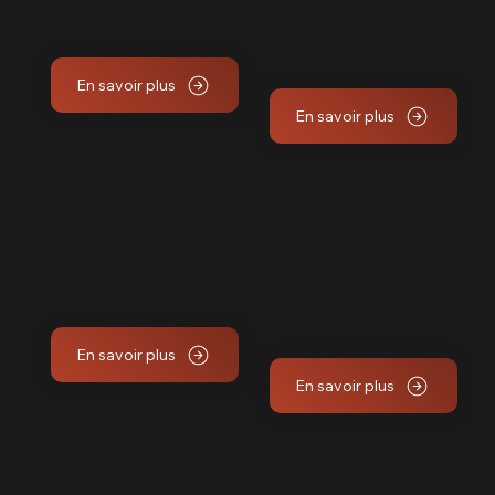
auto à Eguilles
auto à
Vitrolles
En savoir plus
En savoir plus
Formation
Formation
nettoyage
nettoyage
auto à
auto à
Venelles
Septèmes les
Vallons
En savoir plus
En savoir plus
Formation
Formation