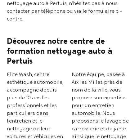
nettoyage auto à Pertuis, n’hésitez pas à nous
contacter par téléphone ou via le formulaire ci-
contre.
Découvrez notre centre de
formation nettoyage auto à
Pertuis
Elite Wash, centre
Notre équipe, basée à
esthétique automobile,
Aix les Milles près de
accompagne depuis
nom de la ville, vous
plus de 10 ans les
propose son expertise
professionnels et les
pour un entretien
particuliers dans
automobile. Nous
l’entretien et le
proposons le lavage de
nettoyage de leur
carrosserie et de jante
voitures et véhicules en
ainsi que le nettoyage