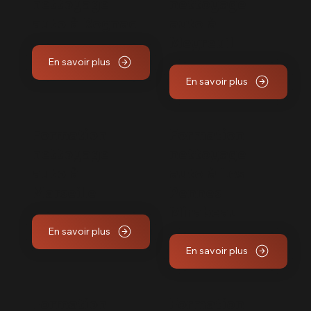
nettoyage
nettoyage
auto à Rognac
auto à
Meyreuil
En savoir plus
En savoir plus
Formation
Formation
nettoyage
nettoyage
auto à
auto à Les
Marseille
Pennes
Mirabeau
En savoir plus
En savoir plus
Formation
Formation