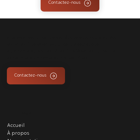
Contactez-nous
elite wash est un centre esthétique automobile sur Aix-
les-Milles. Élite Wash est un centre esthétique
automobile sur Aix-les-Milles. Élite Wash est un centre
esthétique automobile sur Aix-les-Milles.
Contactez-nous
elite wash
Accueil
À propos