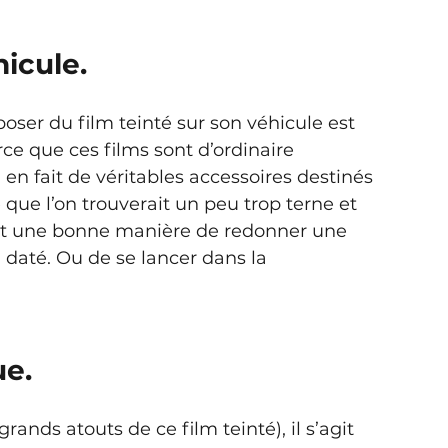
icule.
 poser du film teinté sur son véhicule est 
ce que ces films sont d’ordinaire 
 en fait de véritables accessoires destinés 
 que l’on trouverait un peu trop terne et 
ent une bonne manière de redonner une 
até. Ou de se lancer dans la 
ue.
 grands atouts de ce film teinté), il s’agit 