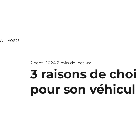
Lavage Auto
Pro
All Posts
2 sept. 2024
2 min de lecture
3 raisons de choi
pour son véhicul