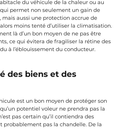
bitacle du véhicule de la chaleur ou au 
Ce qui permet non seulement un gain de 
, mais aussi une protection accrue de 
lors moins tenté d’utiliser la climatisation. 
ment là d’un bon moyen de ne pas être 
s, ce qui évitera de fragiliser la rétine des 
 du à l’éblouissement du conducteur.
té des biens et des 
véhicule est un bon moyen de protéger son 
 qu’un potentiel voleur ne prendra pas la 
’est pas certain qu’il contiendra des 
nt probablement pas la chandelle. De la 