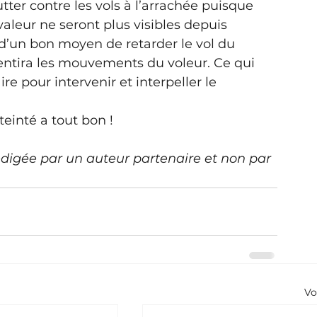
ter contre les vols à l’arrachée puisque 
valeur ne seront plus visibles depuis 
à d’un bon moyen de retarder le vol du 
entira les mouvements du voleur. Ce qui 
 pour intervenir et interpeller le 
 teinté a tout bon !
rédigée par un auteur partenaire et non par 
Vo