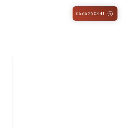
Pose vitrage bâtiment
06 66 26 03 41