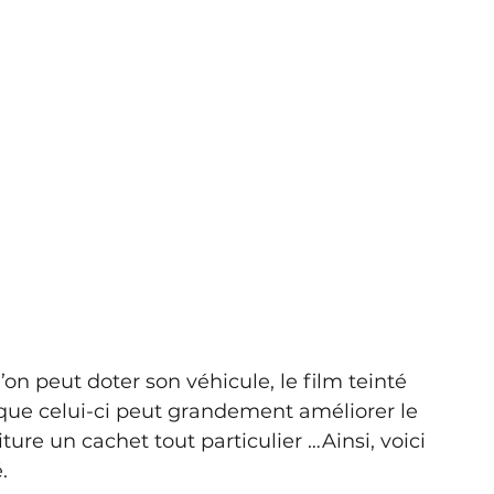
n peut doter son véhicule, le film teinté 
re que celui-ci peut grandement améliorer le 
ture un cachet tout particulier …Ainsi, voici 
.